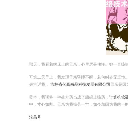
那天，我看着病床上的母亲，心里尽是傀怍。她一直咳
可第二天早上，我发现母亲昏睡不醒，若何叫齐无反馈。
夫告诉我，
吉林省亿豪尚品科技发展有限公司
母亲是因
蓝本，我误将一种处方药当成了庸碌止咳药，
计算机软硬
中，寸心如割。母亲为我操劳一世，如今却因为我的一
沱昌号