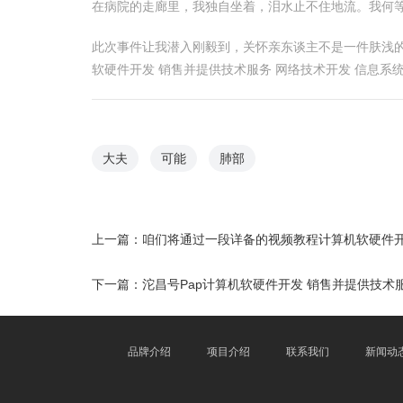
在病院的走廊里，我独自坐着，泪水止不住地流。我何
此次事件让我潜入刚毅到，关怀亲东谈主不是一件肤浅
软硬件开发 销售并提供技术服务 网络技术开发 信息
大夫
可能
肺部
上一篇：
咱们将通过一段详备的视频教程计算机软硬件开
下一篇：
沱昌号Pap计算机软硬件开发 销售并提供技术
品牌介绍
项目介绍
联系我们
新闻动