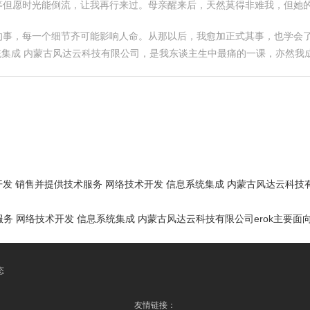
等但愿时光能倒流，让我再行来过。母亲醒来后，天然莫得非难我，但她
的事，每一个细节齐可能影响人命。从那以后，我愈加正式其事，也学会
系统集成 内蒙古风达云科技有限公司，是我东谈主生中最痛的一课，亦然我
发 销售并提供技术服务 网络技术开发 信息系统集成 内蒙古风达云科技
服务 网络技术开发 信息系统集成 内蒙古风达云科技有限公司erok主要面
态
友情链接：